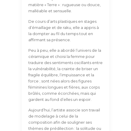
matière « Terre » : rugueuse ou douce,
malléable et sensuelle.
De cours d’arts plastiques en stages
d’émaillage et de raku, elle a appris à
la dompter au fil du temps tout en
affirmant sa présence.
Peu à peu, elle a abordé l’univers de la
céramique et choisi la femme pour
traduire des sentiments oscillants entre
la vulnérabilité, la crainte de briser un
fragile équilibre, l’impuissance et la
force ; sont nées alors des figures
féminines longues et fières, aux corps
brûlés, comme écorchées, mais qui
gardent au fond d’elles un espoir.
Aujourd’hui, l’artiste associe son travail
de modelage à celui de la
composition afin de souligner ses
thèmes de prédilection : la solitude ou