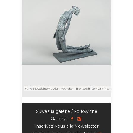
Marie-Madeleine Vitrolles - Abandon - Bronze 5/8 - 37 x 28 x 14 cm
Suivez la galerie / Follow the
Gallery :
Inscrivez-vous à la Newsletter