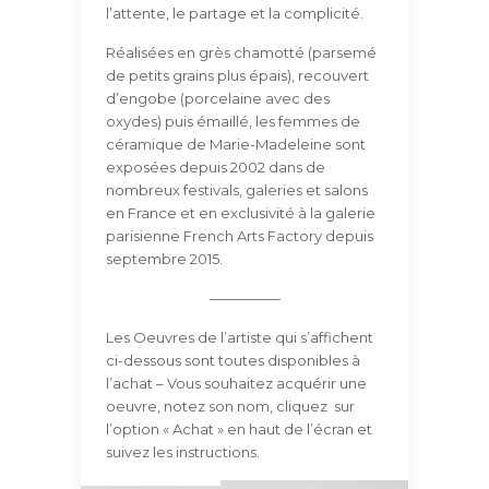
l’attente, le partage et la complicité.
Réalisées en grès chamotté (parsemé
de petits grains plus épais), recouvert
d’engobe (porcelaine avec des
oxydes) puis émaillé, les femmes de
céramique de Marie-Madeleine sont
exposées depuis 2002 dans de
nombreux festivals, galeries et salons
INSCRIPTION
en France et en exclusivité à la galerie
parisienne French Arts Factory depuis
septembre 2015.
—————
Les Oeuvres de l’artiste qui s’affichent
ci-dessous sont toutes disponibles à
l’achat – Vous souhaitez acquérir une
oeuvre, notez son nom, cliquez sur
l’option « Achat » en haut de l’écran et
suivez les instructions.